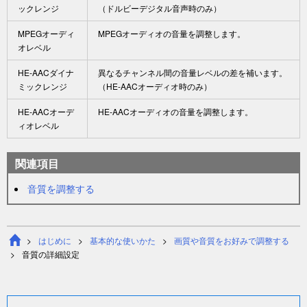
ックレンジ
（ドルビーデジタル音声時のみ）
MPEGオーディ
MPEGオーディオの音量を調整します。
オレベル
HE‑AACダイナ
異なるチャンネル間の音量レベルの差を補います。
ミックレンジ
（HE‑AACオーディオ時のみ）
HE‑AACオーデ
HE‑AACオーディオの音量を調整します。
ィオレベル
関連項目
音質を調整する
はじめに
基本的な使いかた
画質や音質をお好みで調整する
音質
の詳細設定