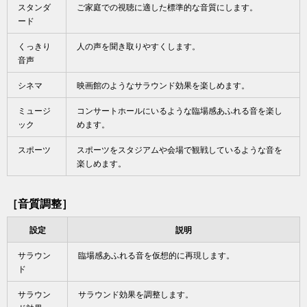
スタンダ
ご家庭での視聴に適した標準的な音質にします。
ード
くっきり
人の声を聞き取りやすくします。
音声
シネマ
映画館のようなサラウンド効果を楽しめます。
ミュージ
コンサートホールにいるような臨場感あふれる音を楽し
ック
めます。
スポーツ
スポーツをスタジアムや会場で観戦しているような音を
楽しめます。
［
音質調整
］
設定
説明
サラウン
臨場感あふれる音を仮想的に再現します。
ド
サラウン
サラウンド効果を調整します。