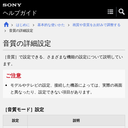
ヘルプガイド
はじめに
基本的な使いかた
画質や音質をお好みで調整する
音質
の詳細設定
音質
の詳細設定
［
音質
］
で設定できる、さまざまな機能の設定について説明してい
ます。
ご注意
モデルやテレビの設定、接続した機器によっては、実際の画面
と異なったり、設定できない項目があります。
［
音質モード
］設定
設定
説明