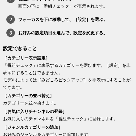
画面の下に「
番組チェック
」が表示されます。
フォーカスを下に移動して、［
設定
］を選ぶ。
お好みの設定項目を選んで、設定を変更する。
設定できること
［
カテゴリー表示設定
］
「
番組チェック
」に表示するカテゴリーを選びます。［
設定
］を非
表示にすることはできません。
モデルによっては［
みどころピックアップ
］を非表示にすることが
できます。
［
カテゴリーの並べ替え
］
カテゴリーを並べ換えます。
［
お気に入りチャンネルの登録
］
お気に入りのチャンネルを「
番組チェック
」に登録します。
［
ジャンルカテゴリーの追加
］
お好みのジャンルをカテゴリーに追加します。