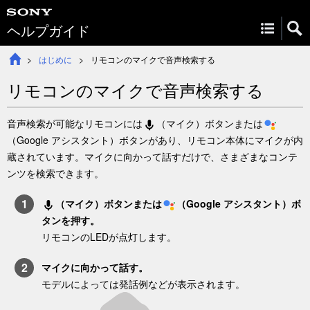
ヘルプガイド
はじめに
リモコンのマイクで音声検索する
リモコンのマイクで音声検索する
音声検索が可能なリモコンには
（マイク）
ボタン
または
（Google アシスタント）
ボタン
があり、リモコン本体にマイクが内
蔵されています。マイクに向かって話すだけで、さまざまなコンテ
ンツを検索できます。
（マイク）
ボタン
または
（Google アシスタント）
ボ
タン
を押す。
リモコンのLEDが点灯します。
マイクに向かって話す。
モデルによっては発話例などが表示されます。