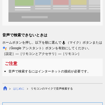
音声で検索できないときは
ホーム
ボタンを押し、以下を順に選んで
（マイク）
ボタン
または
（Google アシスタント）
ボタン
を有効にしてください。
［
設定
］—［
リモコンとアクセサリ
］—［
リモコン
］
ご注意
音声で検索するにはインターネットの接続が必要です。
はじめに
リモコンのマイクで音声検索する