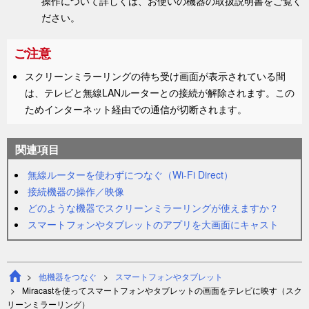
操作について詳しくは、お使いの機器の取扱説明書をご覧く
ださい。
ご注意
スクリーンミラーリングの待ち受け画面が表示されている間
は、テレビと無線LANルーターとの接続が解除されます。この
ためインターネット経由での通信が切断されます。
関連項目
無線ルーターを使わずにつなぐ（Wi-Fi Direct）
接続機器の操作／映像
どのような機器でスクリーンミラーリングが使えますか？
スマートフォンやタブレットのアプリを大画面にキャスト
他機器をつなぐ
スマートフォンやタブレット
Miracastを使ってスマートフォンやタブレットの画面をテレビに映す（スク
リーンミラーリング）