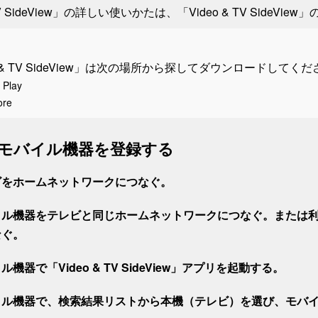
 TV SideView」の詳しい使いかたは、「Video & TV SideV
o & TV SideView」は次の場所から探してダウンロードしてく
 Play
ore
モバイル機器を登録する
ビをホームネットワークにつなぐ。
ル機器をテレビと同じホームネットワークにつなぐ。または利用可能
なぐ。
ル機器で「Video & TV SideView」アプリを起動する。
イル機器で、検索結果リストから本機（テレビ）を選び、モバ