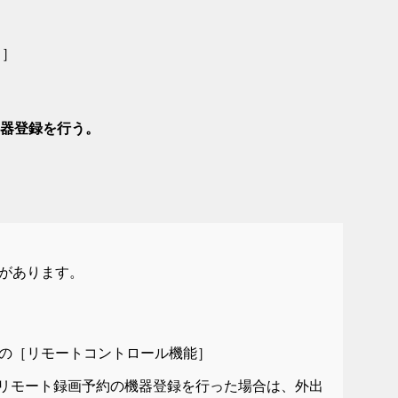
ト
］
の機器登録を行う。
があります。
の［
リモートコントロール機能
］
eView」でリモート録画予約の機器登録を行った場合は、外出