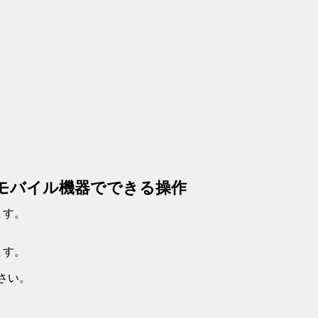
ているモバイル機器でできる操作
ます。
ます。
ださい。