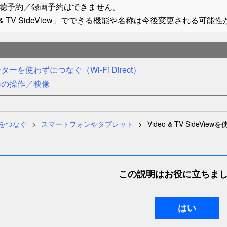
聴予約／録画予約はできません。
o & TV SideView」でできる機能や名称は今後変更される可能
ーを使わずにつなぐ（Wi-Fi Direct）
器の操作／映像
をつなぐ
スマートフォンやタブレット
Video & TV SideV
この説明はお役に立ちま