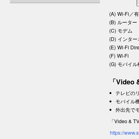
Wi-Fi／
ルーター
モデム
インター
Wi-Fi Dire
Wi-Fi
モバイル
「Vide
テレビの
モバイル
外出先で
「Video 
https://www.s