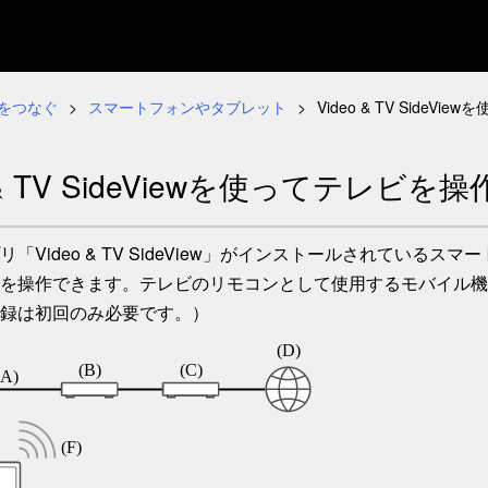
をつなぐ
スマートフォンやタブレット
Video & TV SideV
o & TV SideViewを使ってテレビを
リ「Video & TV SideView」がインストールされてい
を操作できます。テレビのリモコンとして使用するモバイル機
録は初回のみ必要です。）