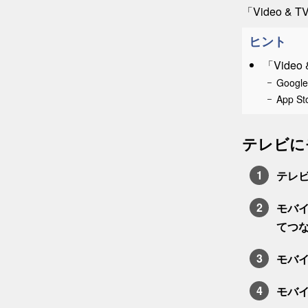
「Video &
ヒント
「Vide
Google
App St
テレビに
テレ
モバイ
てつ
モバイ
モバ