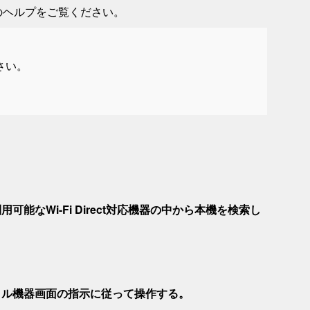
iew」のヘルプをご覧ください。
ださい。
なWi-Fi Direct対応機器の中から本機を検索し
イル機器画面の指示に従って操作する。