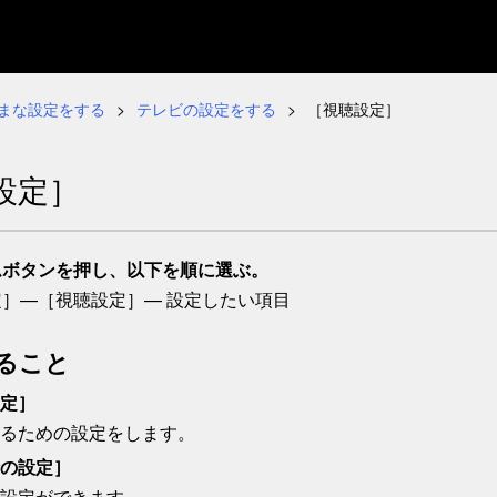
まな設定をする
テレビの設定をする
［
視聴設定
］
設定
］
ム
ボタンを押し、以下を順に選ぶ。
定
］—［
視聴設定
］— 設定したい項目
ること
定
］
るための設定をします。
の設定
］
設定ができます。