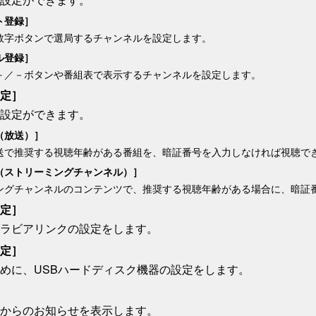
ト登録
］
数字ボタンで選局するチャンネルを設定します。
ル登録
］
＋／－ボタンや番組表で表示するチャンネルを設定します。
定
］
設定ができます。
（放送）
］
送で推奨する視聴年齢がある番組を、暗証番号を入力しなければ視聴で
（ストリーミングチャンネル）
］
ングチャンネルのコンテンツで、推奨する視聴年齢がある場合に、暗証
定
］
ラビアリンクの設定をします。
定
］
めに、USBハードディスク機器の設定をします。
からのお知らせを表示します。