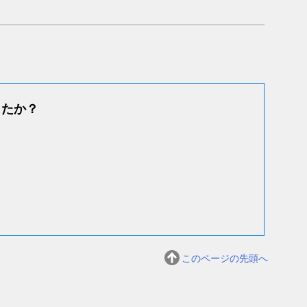
したか？
このページの先頭へ