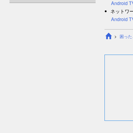
Android
ネットワ
Androi
困った