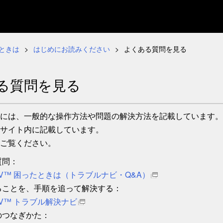
ときは
はじめにお読みください
よくある質問を見る
る質問を見る
には、一般的な操作方法や問題の解決方法を記載しています。
サイト内に記載しています。
ご覧ください。
質問：
id TV™ 困ったときは（トラブルナビ・Q&A）
ることを、手順を追って解決する：
d TV™ トラブル解決ナビ
のつなぎかた：