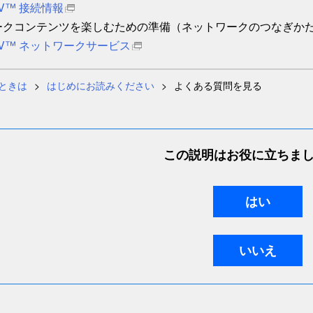
 TV™ 接続情報
ークコンテンツを楽しむための準備（ネットワークのつなぎか
d TV™ ネットワークサービス
ときは
はじめにお読みください
よくある質問を見る
この説明はお役に立ちま