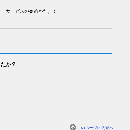
た、サービスの始めかた）：
したか？
このページの先頭へ