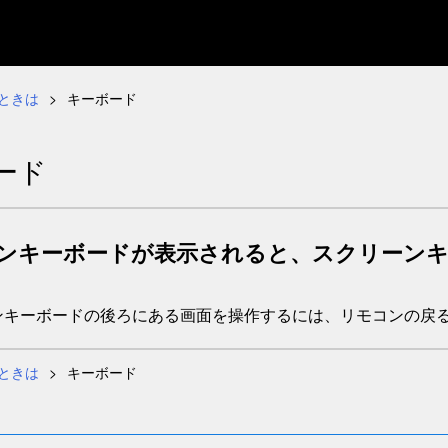
ときは
キーボード
ード
ンキーボードが表示されると、スクリーンキ
ンキーボードの後ろにある画面を操作するには、リモコンの
戻
ときは
キーボード