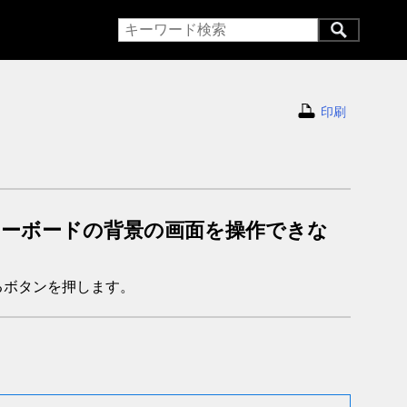
印刷
ーボードの背景の画面を操作できな
る
ボタンを押します。