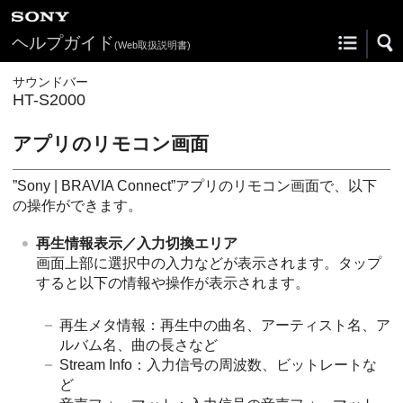
ヘルプガイド
(Web取扱説明書)
サウンドバー
HT-S2000
アプリのリモコン画面
”
Sony | BRAVIA Connect
”アプリのリモコン画面で、以下
の操作ができます。
再生情報表示／入力切換エリア
画面上部に選択中の入力などが表示されます。タップ
すると以下の情報や操作が表示されます。
再生メタ情報：再生中の曲名、アーティスト名、ア
ルバム名、曲の長さなど
Stream Info：入力信号の周波数、ビットレートな
ど