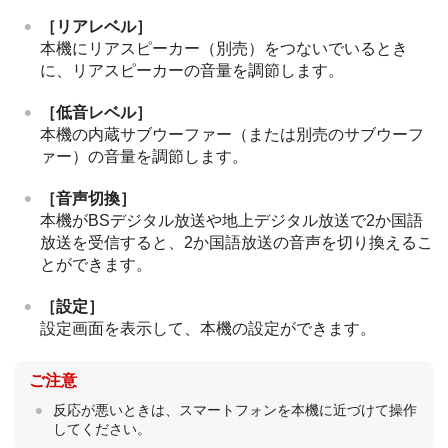
［
リアレベル
］
本機にリアスピーカー（別売）をつないでいるとき
に、リアスピーカーの音量を調節します。
［
低音レベル
］
本機の内蔵サブウーファー（または別売のサブウーフ
ァー）の音量を調節します。
［
音声切換
］
本機がBSデジタル放送や地上デジタル放送で2か国語
放送を受信すると、2か国語放送の音声を切り換えるこ
とができます。
［
設定
］
設定画面を表示して、本機の設定ができます。
ご注意
反応が悪いときは、スマートフォンを本機に近づけて操作
してください。