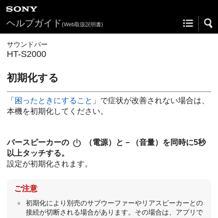
ヘルプガイド
(Web取扱説明書)
サウンドバー
HT-S2000
初期化する
「
困ったときにすること
」で症状が改善されない場合は、
本機を初期化してください。
バースピーカーの
（
電源
）と
－
（
音量
）を同時に5秒
以上タッチする。
設定が初期化されます。
ご注意
初期化により別売のサブウーファーやリアスピーカーとの
接続が切断される場合があります。その場合は、アプリで