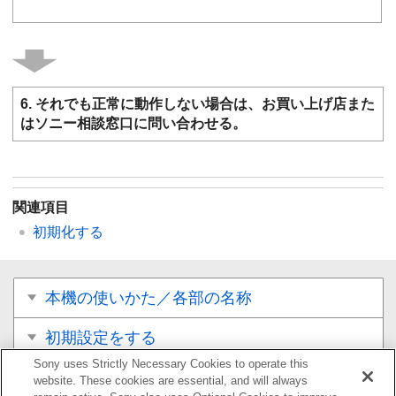
6. それでも正常に動作しない場合は、お買い上げ店また
はソニー相談窓口に問い合わせる。
関連項目
初期化する
本機の使いかた／各部の名称
初期設定をする
Sony uses Strictly Necessary Cookies to operate this
音楽／音声を再生する
website. These cookies are essential, and will always