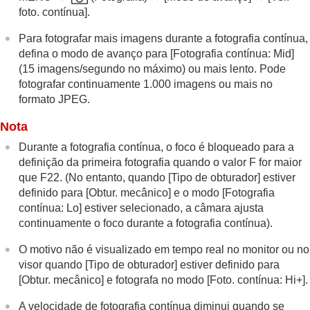
foto. contínua]
.
Para fotografar mais imagens durante a fotografia contínua,
defina o modo de avanço para
[Fotografia contínua: Mid]
(15 imagens/segundo no máximo) ou mais lento. Pode
fotografar continuamente 1.000 imagens ou mais no
formato JPEG.
Nota
Durante a fotografia contínua, o foco é bloqueado para a
definição da primeira fotografia quando o valor F for maior
que F22. (No entanto, quando
[Tipo de obturador]
estiver
definido para
[Obtur. mecânico]
e o modo
[Fotografia
contínua: Lo]
estiver selecionado, a câmara ajusta
continuamente o foco durante a fotografia contínua).
O motivo não é visualizado em tempo real no monitor ou no
visor quando
[Tipo de obturador]
estiver definido para
[Obtur. mecânico]
e fotografa no modo
[Foto. contínua: Hi+]
.
A velocidade de fotografia contínua diminui quando se