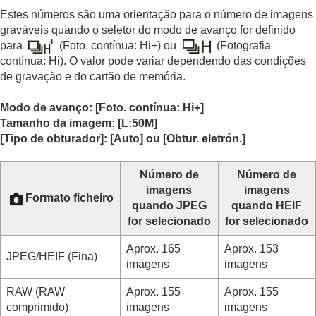
Estes números são uma orientação para o número de imagens
graváveis quando o seletor do modo de avanço for definido
para
(
Foto. contínua: Hi+
) ou
(
Fotografia
contínua: Hi
). O valor pode variar dependendo das condições
de gravação e do cartão de memória.
Modo de avanço:
[Foto. contínua: Hi+]
Tamanho da imagem: [L:50M]
[Tipo de obturador]
:
[Auto]
ou
[Obtur. eletrón.]
Número de
Número de
imagens
imagens
Formato ficheiro
quando JPEG
quando HEIF
for selecionado
for selecionado
Aprox. 165
Aprox. 153
JPEG/HEIF (
Fina
)
imagens
imagens
RAW (RAW
Aprox. 155
Aprox. 155
comprimido)
imagens
imagens