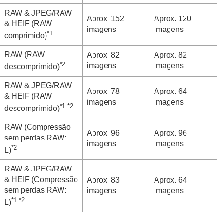
RAW & JPEG
/
RAW
Aprox. 152
Aprox. 120
& HEIF
(RAW
imagens
imagens
*1
comprimido)
RAW (RAW
Aprox. 82
Aprox. 82
*2
imagens
imagens
descomprimido)
RAW & JPEG
/
RAW
Aprox. 78
Aprox. 64
& HEIF
(RAW
imagens
imagens
*1
*2
descomprimido)
RAW (Compressão
Aprox. 96
Aprox. 96
sem perdas RAW:
imagens
imagens
*2
L)
RAW & JPEG
/
RAW
& HEIF
(Compressão
Aprox. 83
Aprox. 64
sem perdas RAW:
imagens
imagens
*1
*2
L)