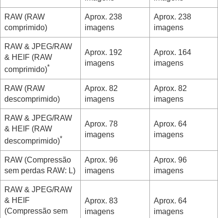
RAW (RAW
Aprox. 238
Aprox. 238
comprimido)
imagens
imagens
RAW & JPEG
/
RAW
Aprox. 192
Aprox. 164
& HEIF
(RAW
imagens
imagens
*
comprimido)
RAW (RAW
Aprox. 82
Aprox. 82
descomprimido)
imagens
imagens
RAW & JPEG
/
RAW
Aprox. 78
Aprox. 64
& HEIF
(RAW
imagens
imagens
*
descomprimido)
RAW (Compressão
Aprox. 96
Aprox. 96
sem perdas RAW: L)
imagens
imagens
RAW & JPEG
/
RAW
& HEIF
Aprox. 83
Aprox. 64
(Compressão sem
imagens
imagens