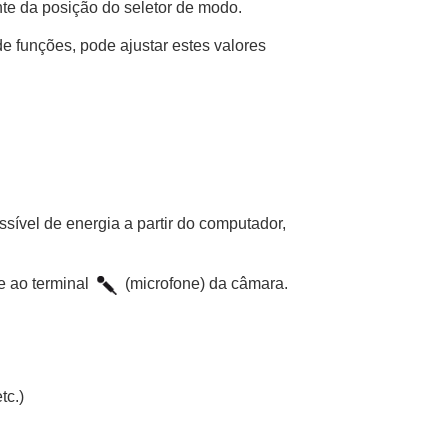
te da posição do seletor de modo.
 de funções, pode ajustar estes valores
ível de energia a partir do computador,
e ao terminal
(microfone) da câmara.
tc.)