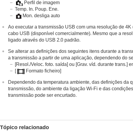
Perfil de imagem
Temp. In. Poup. Ene.
Mon. desliga auto
Ao executar a transmissão USB com uma resolução de 4K
cabo USB (disponível comercialmente). Mesmo que a resolu
ligado através do USB 2.0 padrão.
Se alterar as definições dos seguintes itens durante a tr
a transmissão a partir de uma aplicação, dependendo do se
[Resol./Veloc. foto. saída]
ou
[Grav. víd. durante trans.]
e
[
Formato ficheiro]
Dependendo da temperatura ambiente, das definições da qu
transmissão, do ambiente da ligação Wi-Fi e das condições 
transmissão pode ser encurtado.
Tópico relacionado