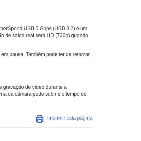
SuperSpeed USB 5 Gbps (USB 3.2) e um
ão de saída real será HD (720p) quando
te em pausa. Também pode ter de retomar
e gravação de vídeo durante a
terna da câmara pode subir e o tempo de
Imprimir esta página