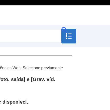
ferências Web. Selecione previamente
foto. saída]
e
[Grav. víd.
 disponível.