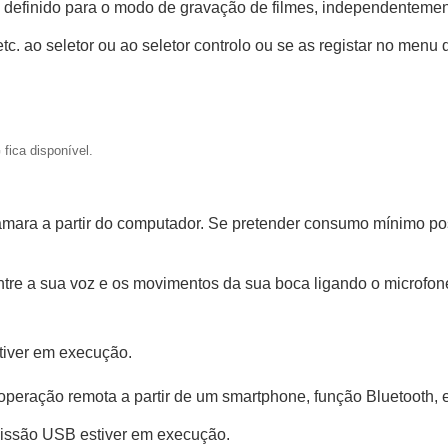
definido para o modo de gravação de filmes, independentemen
e um filme
etc. ao seletor ou ao seletor controlo ou se as registar no menu
AW externo
fica disponível.
mara a partir do computador. Se pretender consumo mínimo poss
entre a sua voz e os movimentos da sua boca ligando o microfon
tiver em execução.
operação remota a partir de um smartphone, função Bluetooth, e
missão USB estiver em execução.