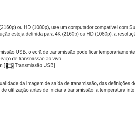
 (2160p) ou HD (1080p), use um computador compatível com 
ção esteja definida para 4K (2160p) ou HD (1080p), a resoluç
ansmissão USB, o ecrã de transmissão pode ficar temporariamen
rviço de transmissão ao vivo.
m
[
Transmissão USB]
alidade da imagem de saída de transmissão, das definições d
de utilização antes de iniciar a transmissão, a temperatura in