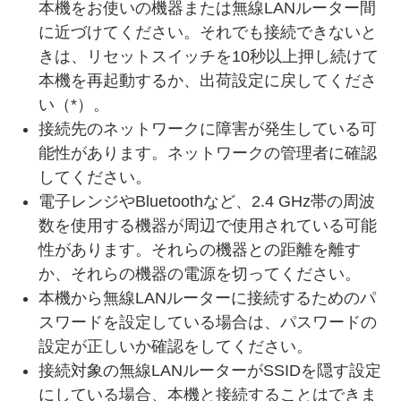
本機をお使いの機器または無線LANルーター間
に近づけてください。それでも接続できないと
きは、リセットスイッチを10秒以上押し続けて
本機を再起動するか、出荷設定に戻してくださ
い（*）。
接続先のネットワークに障害が発生している可
能性があります。ネットワークの管理者に確認
してください。
電子レンジやBluetoothなど、2.4 GHz帯の周波
数を使用する機器が周辺で使用されている可能
性があります。それらの機器との距離を離す
か、それらの機器の電源を切ってください。
本機から無線LANルーターに接続するためのパ
スワードを設定している場合は、パスワードの
設定が正しいか確認をしてください。
接続対象の無線LANルーターがSSIDを隠す設定
にしている場合、本機と接続することはできま