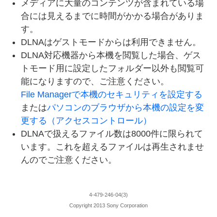
メディアに大量のコンテンツが含まれている場
合には見えるまでに時間がかかる場合がありま
す。
DLNAはゲストモードからは利用できません。
DLNA対応機器から本機を閲覧した場合、ゲス
トモード用に設定したフォルダー以外も閲覧可
能になりますので、ご注意ください。
File Managerで本機のセキュリティを設定する
または
パソコンのブラウザから本機の設定を変
更する（アクセスコントロール）
DLNAで扱えるファイル数は8000件に限られて
います。これを超えるファイルは再生されませ
んのでご注意ください。
4-479-246-04(3)
Copyright 2013 Sony Corporation