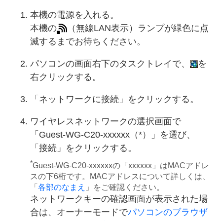
本機の電源を入れる。
本機の
（無線LAN表示）ランプが緑色に点
滅するまでお待ちください。
パソコンの画面右下のタスクトレイで、
を
右クリックする。
「ネットワークに接続」をクリックする。
ワイヤレスネットワークの選択画面で
「Guest-WG-C20-xxxxxx（*）」を選び、
「接続」をクリックする。
*
Guest-WG-C20-xxxxxxの「xxxxxx」はMACアドレ
スの下6桁です。MACアドレスについて詳しくは、
「
各部のなまえ
」をご確認ください。
ネットワークキーの確認画面が表示された場
合は、オーナーモードで
パソコンのブラウザ