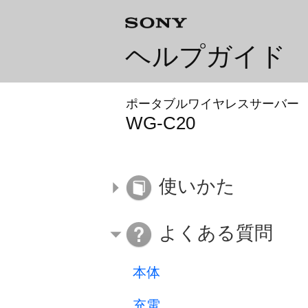
ヘルプガイド
ポータブルワイヤレスサーバー
WG-C20
使いかた
よくある質問
本体
充電