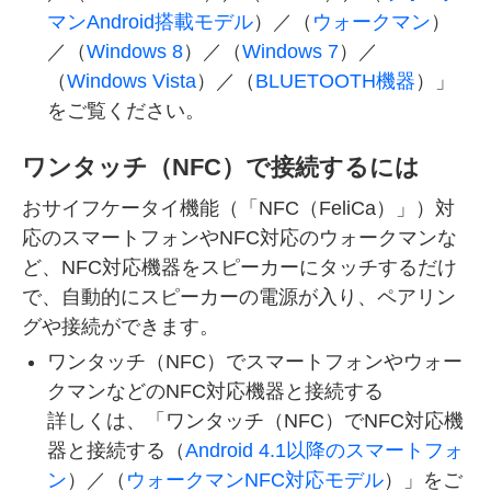
マンAndroid搭載モデル
）／（
ウォークマン
）
／（
Windows 8
）／（
Windows 7
）／
（
Windows Vista
）／（
BLUETOOTH機器
）」
をご覧ください。
ワンタッチ（NFC）で接続するには
おサイフケータイ機能（「NFC（FeliCa）」）対
応のスマートフォンやNFC対応のウォークマンな
ど、NFC対応機器をスピーカーにタッチするだけ
で、自動的にスピーカーの電源が入り、ペアリン
グや接続ができます。
ワンタッチ（NFC）でスマートフォンやウォー
クマンなどのNFC対応機器と接続する
詳しくは、「ワンタッチ（NFC）でNFC対応機
器と接続する（
Android 4.1以降のスマートフォ
ン
）／（
ウォークマンNFC対応モデル
）」をご