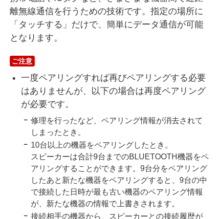
離無線通信を行うための技術です。指定の場所に
「タッチする」だけで、簡単にデータ通信が可能
となります。
ご注意
一度ペアリングすれば再びペアリングする必要
はありませんが、以下の場合は再度ペアリング
が必要です。
修理を行ったなど、ペアリング情報が消去されて
しまったとき。
10台以上の機器をペアリングしたとき。
スピーカーは合計9台までのBLUETOOTH機器をペ
アリングすることができます。9台分をペアリング
したあと新たな機器をペアリングすると、9台の中
で接続した日時が最も古い機器のペアリング情報
が、新たな機器の情報で上書きされます。
接続相手の機器から、スピーカーとの接続履歴が