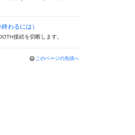
使い終わるには）
TOOTH接続を切断します。
このページの先頭へ