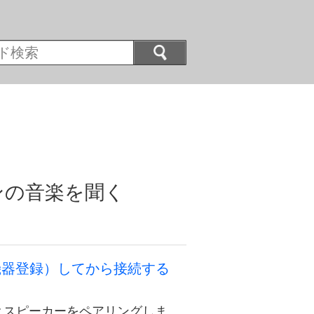
コンの音楽を聞く
機器登録）してから接続する
 7）とスピーカーをペアリングしま