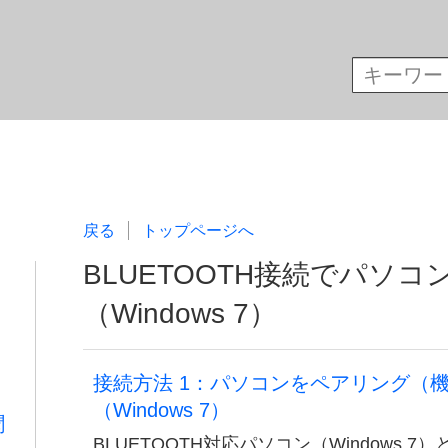
戻る
トップページへ
BLUETOOTH接続でパソ
（Windows 7）
接続方法 1：パソコンをペアリング（
（Windows 7）
聞
BLUETOOTH対応パソコン（Windows