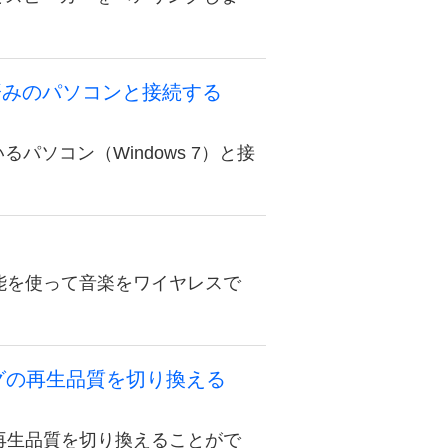
済みのパソコンと接続する
ソコン（Windows 7）と接
く
機能を使って音楽をワイヤレスで
ングの再生品質を切り換える
の再生品質を切り換えることがで