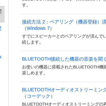
す。
聞
接続方法 2：ペアリング（機器登録）
（Windows 7）
聞
すでにスピーカーとのペアリングが済んでいるパ
続します。
x
BLUETOOTH接続した機器の音楽を聞
お使いの機器に搭載されたBLUETOOTH
楽しめます。
BLUETOOTHオーディオストリーミ
（コーデック）
BLUETOOTHオーディオストリーミング