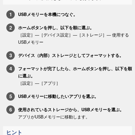
USBメモリーを本機につなぐ。
ホーム
ボタンを押し、以下を順に選ぶ。
［
設定
］—
［
デバイス設定
］—［
ストレージ
］
— 使用する
USBメモリー
デバイス（内部）ストレージとしてフォーマットする。
フォーマットが完了したら、
ホーム
ボタンを押し、以下を順
に選ぶ。
［
設定
］—［
アプリ
］
USBメモリーに移動したいアプリを選ぶ。
使用されているストレージから、USBメモリーを選ぶ。
アプリがUSBメモリーに移動します。
ヒント