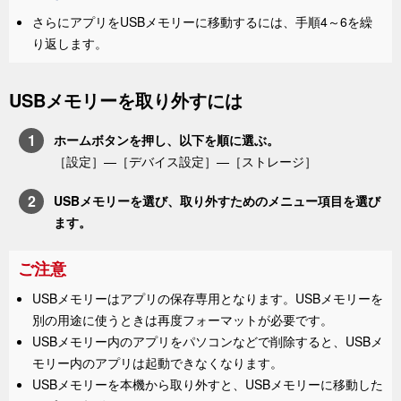
さらにアプリをUSBメモリーに移動するには、手順4～6を繰
り返します。
USBメモリーを取り外すには
ホーム
ボタンを押し、以下を順に選ぶ。
［
設定
］—
［
デバイス設定
］—［
ストレージ
］
USBメモリーを選び、取り外すためのメニュー項目を選び
ます。
ご注意
USBメモリーはアプリの保存専用となります。USBメモリーを
別の用途に使うときは再度フォーマットが必要です。
USBメモリー内のアプリをパソコンなどで削除すると、USBメ
モリー内のアプリは起動できなくなります。
USBメモリーを本機から取り外すと、USBメモリーに移動した