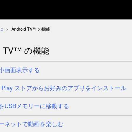
に
Android TV™ の機能
id TV™ の機能
小画面表示する
e Play ストア
からお好みのアプリをインストール
をUSBメモリーに移動する
ーネットで動画を楽しむ