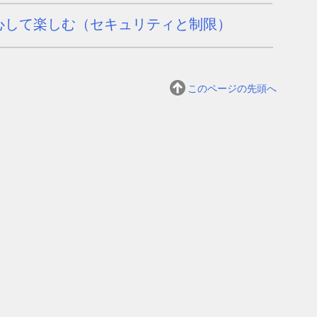
心して楽しむ（
セキュリティと制限
）
このページの先頭へ