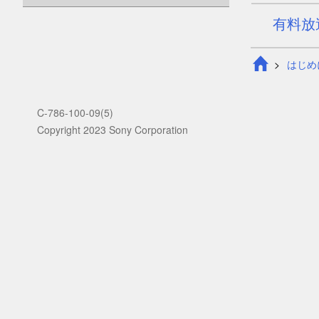
有料放
はじめ
C-786-100-09(5)
Copyright 2023 Sony Corporation