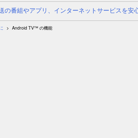
送の番組やアプリ、インターネットサービスを安
に
Android TV™ の機能