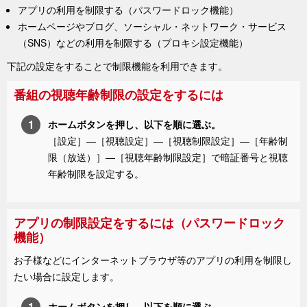
アプリの利用を制限する（パスワードロック機能）
ホームページやブログ、ソーシャル・ネットワーク・サービス
（SNS）などの利用を制限する（プロキシ設定機能）
下記の設定をすることで制限機能を利用できます。
番組の視聴年齢制限の設定をするには
ホーム
ボタンを押し、以下を順に選ぶ。
［
設定
］—
［
視聴設定
］—［
視聴制限設定
］—
［
年齢制
限（放送）
］—［
視聴年齢制限設定
］で暗証番号と視聴
年齢制限を設定する。
アプリの制限設定をするには（パスワードロック
機能）
お子様などにインターネットブラウザ等のアプリの利用を制限し
たい場合に設定します。
ホーム
ボタンを押し、以下を順に選ぶ。