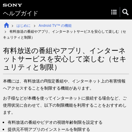
ヘルプガイド
はじめに
Android TV™ の機能
有料放送の番組やアプリ、インターネットサービスを安心して楽しむ（
セ
キュリティと制限
）
有料放送の番組やアプリ、インターネ
ットサービスを安心して楽しむ（
セキ
ュリティと制限
）
本機には、有料放送のR指定番組や、インターネット上の有害情報
へアクセスすることを制限する機能があります。
お子様などが本機を使ってインターネットに接続する場合など、ご
使用状況に合わせて、以下の制限機能を利用することをおすすめし
ます。
有料放送の番組やビデオの視聴年齢制限を設定する
提供元不明アプリのインストールを制限する