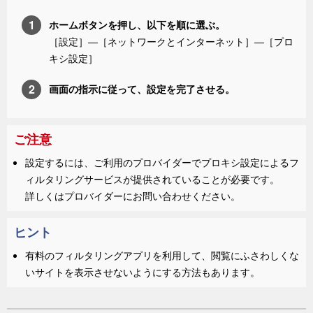
ホーム
ボタンを押し、以下を順に選ぶ。
［
設定
］—
［
ネットワークとインターネット
］
—［
プロ
キシ設定
］
画面の指示に従って、設定を完了させる。
ご注意
設定するには、ご利用のプロバイダーでプロキシ設定によるフ
ィルタリングサービスが提供されていることが必要です。
詳しくはプロバイダーにお問い合わせください。
ヒント
有料のフィルタリングアプリを利用して、閲覧にふさわしくな
いサイトを表示させないようにする方法もあります。