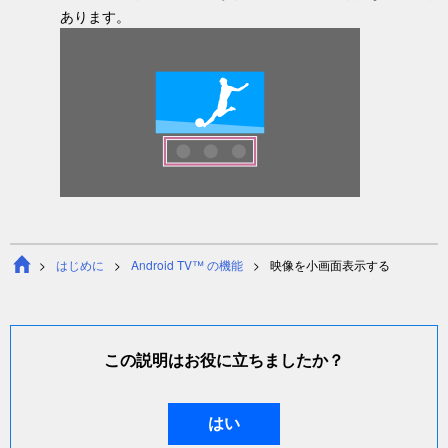
あります。
はじめに
Android TV™ の機能
映像を小画面表示する
この説明はお役に立ちましたか？