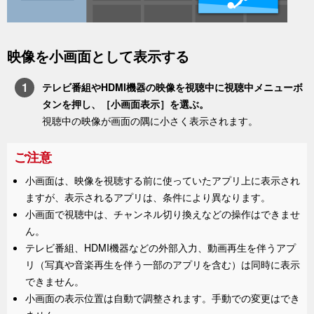
映像を小画面として表示する
テレビ番組やHDMI機器の映像を視聴中に
視聴中メニュー
ボ
タンを押し、［
小画面表示
］を選ぶ。
視聴中の映像が画面の隅に小さく表示されます。
ご注意
小画面は、映像を視聴する前に使っていたアプリ上に表示され
ますが、表示されるアプリは、条件により異なります。
小画面で視聴中は、チャンネル切り換えなどの操作はできませ
ん。
テレビ番組、HDMI機器などの外部入力、動画再生を伴うアプ
リ（写真や音楽再生を伴う一部のアプリを含む）は同時に表示
できません。
小画面の表示位置は自動で調整されます。手動での変更はでき