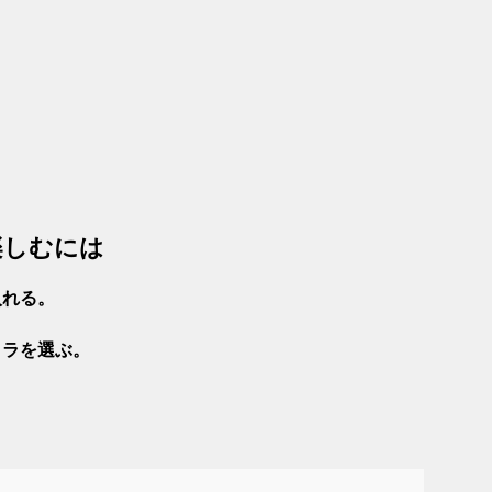
楽しむには
入れる。
メラを選ぶ。