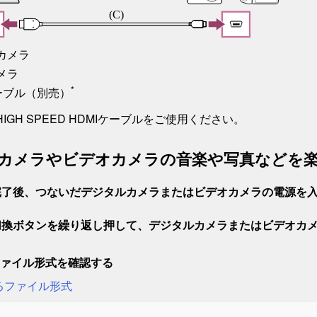
カメラ
メラ
*
ケーブル（別売）
IGH SPEED HDMIケーブルをご使用ください。
カメラやビデオカメラの音楽や写真などを
完了後、つないだデジタルカメラまたはビデオカメラの電源を
切換
ボタンを繰り返し押して、デジタルカメラまたはビデオカ
ァイル形式を確認する
るファイル形式