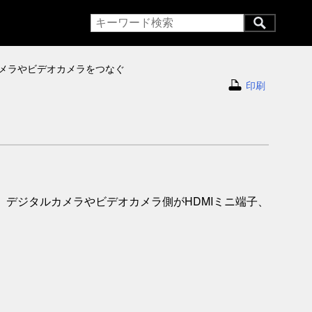
メラやビデオカメラをつなぐ
印刷
。デジタルカメラやビデオカメラ側がHDMIミニ端子、