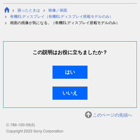
困ったときは
映像／画面
有機ELディスプレイ（有機ELディスプレイ搭載モデルのみ）
画面の残像が気になる。（有機ELディスプレイ搭載モデルのみ）
この説明はお役に立ちましたか？
このページの先頭へ
C-786-100-09(5)
Copyright 2023 Sony Corporation