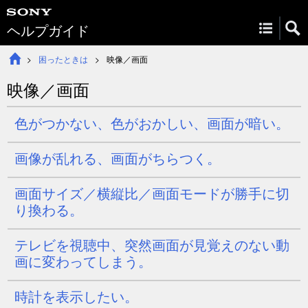
ヘルプガイド
困ったときは
映像／画面
映像／画面
色がつかない、色がおかしい、画面が暗い。
画像が乱れる、画面がちらつく。
画面サイズ／横縦比／画面モードが勝手に切
り換わる。
テレビを視聴中、突然画面が見覚えのない動
画に変わってしまう。
時計を表示したい。