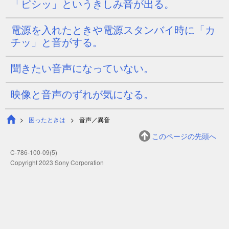
「ピシッ」というきしみ音が出る。
電源を入れたときや電源スタンバイ時に「カ
チッ」と音がする。
聞きたい音声になっていない。
映像と音声のずれが気になる。
困ったときは
音声／異音
このページの先頭へ
C-786-100-09(5)
Copyright 2023 Sony Corporation