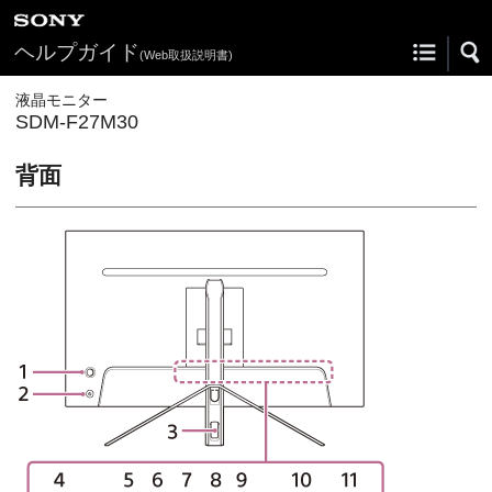
ヘルプガイド
(Web取扱説明書)
液晶モニター
SDM-F27M30
背面