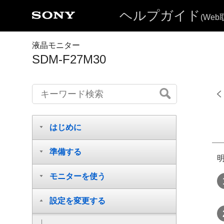
ヘルプガイド
(We
液晶モニター
SDM-F27M30
はじめに
準備する
モニターを使う
設定を変更する