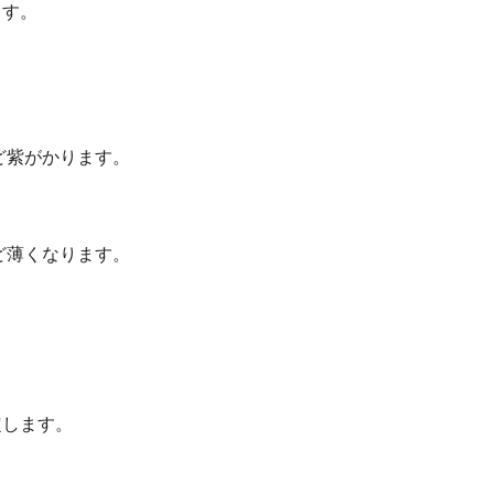
ます。
ど紫がかります。
ど薄くなります。
定します。