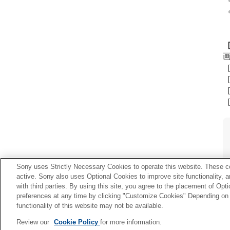
Sony uses Strictly Necessary Cookies to operate this website. These co
active. Sony also uses Optional Cookies to improve site functionality, 
with third parties. By using this site, you agree to the placement of O
preferences at any time by clicking "Customize Cookies" Depending on y
functionality of this website may not be available.
Review our
Cookie Policy
for more information.