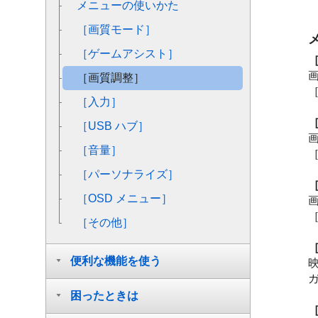
メニューの使いかた
［画質モード］
［ゲームアシスト］
［画質調整］
［入力］
［USB ハブ］
［音量］
［パーソナライズ］
［OSD メニュー］
［その他］
便利な機能を使う
困ったときは