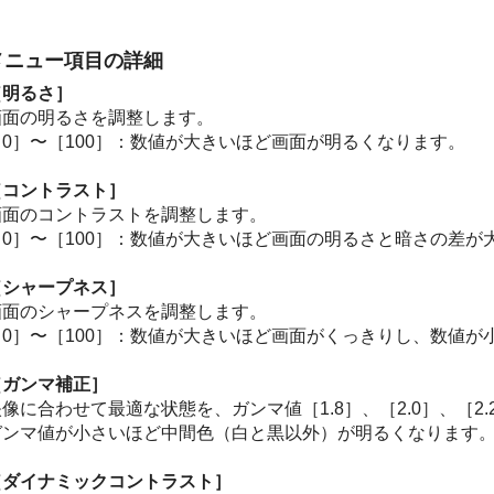
メニュー項目の詳細
［明るさ］
画面の明るさを調整します。
［
0
］〜［
100
］：数値が大きいほど画面が明るくなります。
［コントラスト］
画面のコントラストを調整します。
［
0
］〜［
100
］：数値が大きいほど画面の明るさと暗さの差が
［シャープネス］
画面のシャープネスを調整します。
［
0
］〜［
100
］：数値が大きいほど画面がくっきりし、数値が
［ガンマ補正］
映像に合わせて最適な状態を、ガンマ値［
1.8
］、［
2.0
］、［
2.
ガンマ値が小さいほど中間色（白と黒以外）が明るくなります
［ダイナミックコントラスト］