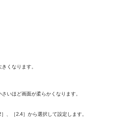
大きくなります。
小さいほど画面が柔らかくなります。
2
］、［
2.4
］から選択して設定します。
。