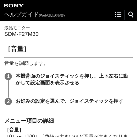
ヘルプガイド
(Web取扱説明書)
液晶モニター
SDM-F27M30
［音量］
音量を調節します。
本機背面のジョイスティックを押し、上下左右に動
かして設定画面を表示させる
お好みの設定を選んで、ジョイスティックを押す
メニュー項目の詳細
［音量］
［
0
］〜［
100
］︓数値が大きいほど音量が大きくなりま