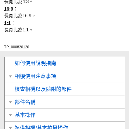
長寬比為4:3。
16:9
：
長寬比為16:9。
1:1
：
長寬比為1:1。
TP1000820120
如何使用說明指南
相機使用注意事項
檢查相機以及隨附的部件
部件名稱
基本操作
準備相機/基本拍攝操作