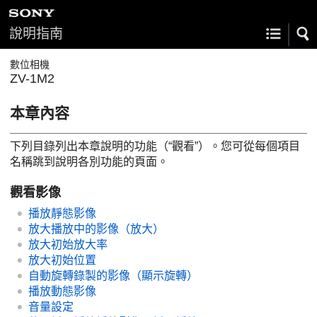
說明指南
數位相機
ZV-1M2
本章內容
下列目錄列出本章說明的功能（“
觀看
”）。您可從每個項目
名稱跳到說明各別功能的頁面。
觀看影像
播放靜態影像
放大播放中的影像（
放大
）
放大初始放大率
放大初始位置
自動旋轉錄製的影像（
顯示旋轉
）
播放動態影像
音量設定