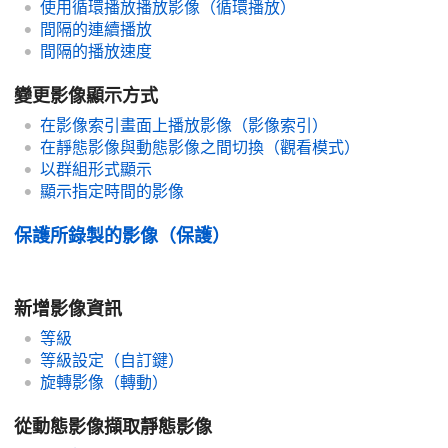
使用循環播放播放影像（
循環播放
）
間隔的連續播放
間隔的播放速度
變更影像顯示方式
在影像索引畫面上播放影像（
影像索引
）
在靜態影像與動態影像之間切換（
觀看模式
）
以群組形式顯示
顯示指定時間的影像
保護所錄製的影像（
保護
）
新增影像資訊
等級
等級設定（自訂鍵）
旋轉影像（
轉動
）
從動態影像擷取靜態影像