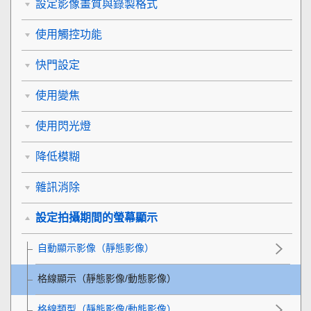
設定影像畫質與錄製格式
使用觸控功能
快門設定
使用變焦
使用閃光燈
降低模糊
雜訊消除
設定拍攝期間的螢幕顯示
自動顯示影像
（靜態影像）
格線顯示
（靜態影像/動態影像）
格線類型
（靜態影像/動態影像）