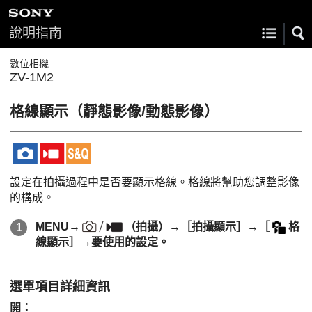
說明指南
數位相機
ZV-1M2
格線顯示
（靜態影像/動態影像）
設定在拍攝過程中是否要顯示格線。格線將幫助您調整影像
的構成。
MENU
→
（
拍攝
）→
［拍攝顯示］
→
［
格
線顯示］
→要使用的設定。
選單項目詳細資訊
開
：