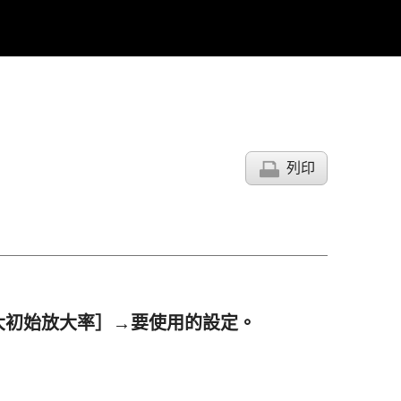
列印
大初始放大率］
→要使用的設定。