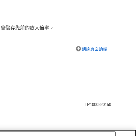
仍會儲存先前的放大倍率。
到達頁面頂端
TP1000820150