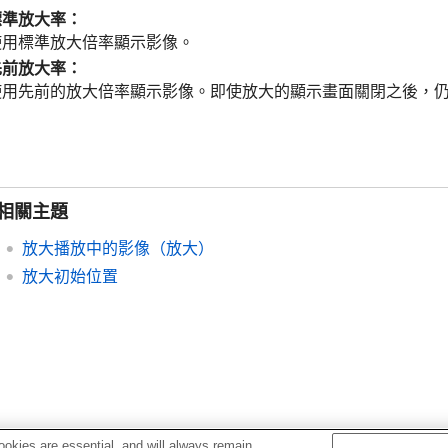
標準放大率
：
使用標準放大倍率顯示影像。
先前放大率
：
使用先前的放大倍率顯示影像。即使放大的顯示畫面關閉之後，
相關主題
放大播放中的影像（
放大
）
放大初始位置
okies are essential, and will always remain