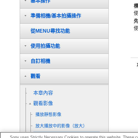
基本操作
準備相機/基本拍攝操作
從MENU尋找功能
使用拍攝功能
自訂相機
觀看
本章內容
觀看影像
播放靜態影像
放大播放中的影像（
放大
）
放大初始放大率
Sony uses Strictly Necessary Cookies to operate this website. These co