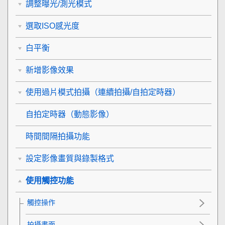
調整曝光/測光模式
選取ISO感光度
白平衡
新增影像效果
使用過片模式拍攝（連續拍攝/自拍定時器）
自拍定時器
（動態影像）
時間間隔拍攝功能
設定影像畫質與錄製格式
使用觸控功能
觸控操作
拍攝畫面