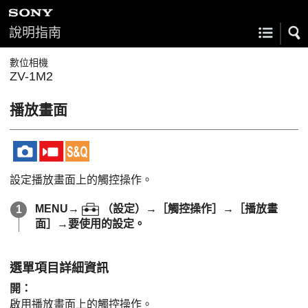
說明指南
數位相機
ZV-1M2
播放畫面
設定播放畫面上的觸控操作。
MENU
→
（
設定
）→
［觸控操作］
→
［播放畫
面］
→要使用的設定。
選單項目詳細資訊
開
：
啟用播放畫面上的觸控操作。