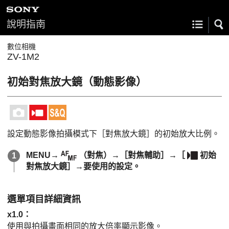
說明指南
數位相機
ZV-1M2
初始對焦放大鏡
（動態影像）
設定動態影像拍攝模式下
［對焦放大鏡］
的初始放大比例。
MENU
→
（
對焦
）→
［對焦輔助］
→
［
初始
對焦放大鏡］
→要使用的設定。
選單項目詳細資訊
x1.0
：
使用與拍攝畫面相同的放大倍率顯示影像。