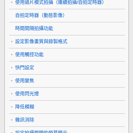
使用過片模式拍攝（連續拍攝/自拍定時器）
自拍定時器
（動態影像）
時間間隔拍攝功能
設定影像畫質與錄製格式
使用觸控功能
快門設定
使用變焦
使用閃光燈
降低模糊
雜訊消除
設定拍攝期間的螢幕顯示