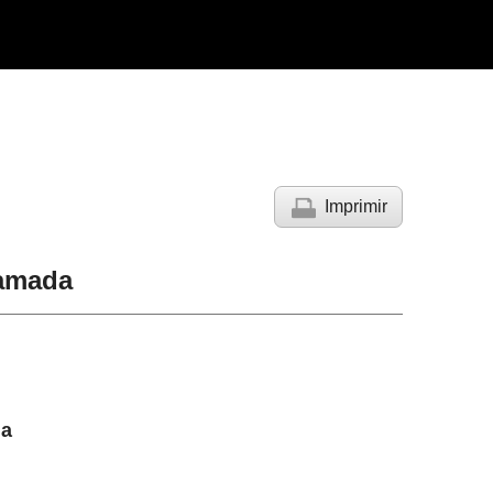
Imprimir
lamada
la