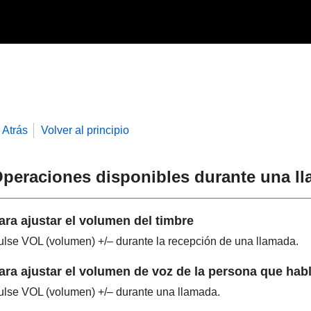
Atrás
Volver al principio
peraciones disponibles durante una l
ara ajustar el volumen del timbre
ulse
VOL
(volumen) +/– durante la recepción de una llamada.
ara ajustar el volumen de voz de la persona que hab
ulse
VOL
(volumen) +/– durante una llamada.