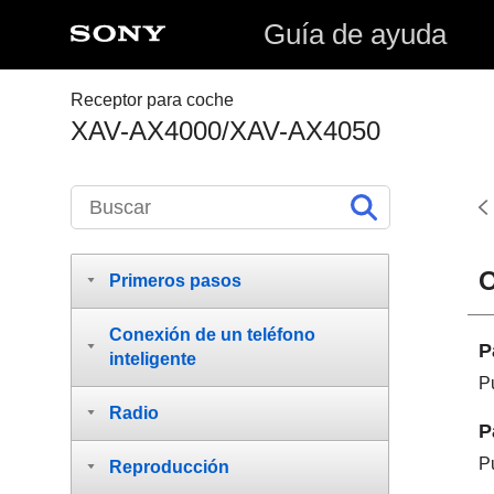
Guía de ayuda
Receptor para coche
XAV-AX4000/XAV-AX4050
O
Primeros pasos
Conexión de un teléfono
P
inteligente
P
Radio
P
P
Reproducción