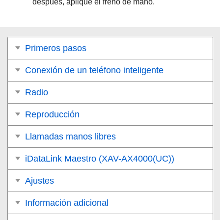
después, aplique el freno de mano.
Primeros pasos
Conexión de un teléfono inteligente
Radio
Reproducción
Llamadas manos libres
iDataLink Maestro (XAV-AX4000(UC))
Ajustes
Información adicional