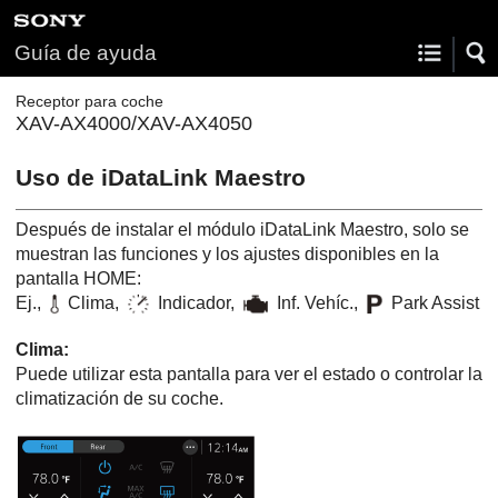
Guía de ayuda
Receptor para coche
XAV-AX4000/XAV-AX4050
Uso de
iDataLink Maestro
Después de instalar el módulo
iDataLink Maestro
, solo se
muestran las funciones y los ajustes disponibles en la
pantalla
HOME
:
Ej.,
Clima
,
Indicador
,
Inf. Vehíc.
,
Park Assist
Clima
:
Puede utilizar esta pantalla para ver el estado o controlar la
climatización de su coche.