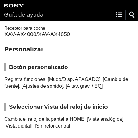
Guía de ayuda
Receptor para coche
XAV-AX4000/XAV-AX4050
Personalizar
Botón personalizado
Registra funciones: [
Mudo/Disp. APAGADO
], [
Cambio de
fuente
], [
Ajustes de sonido
], [
Altav. grav. / EQ
].
Seleccionar Vista del reloj de inicio
Cambia el reloj de la pantalla
HOME
: [
Vista analógica
],
[
Vista digital
], [
Sin reloj central
].