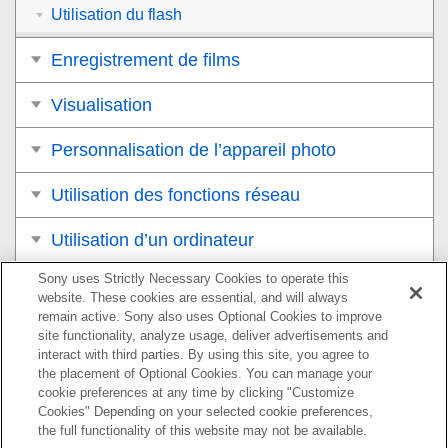
Utilisation du flash
Enregistrement de films
Visualisation
Personnalisation de l’appareil photo
Utilisation des fonctions réseau
Utilisation d’un ordinateur
Sony uses Strictly Necessary Cookies to operate this
Liste des éléments du MENU
website. These cookies are essential, and will always
remain active. Sony also uses Optional Cookies to improve
Précautions/Le produit
site functionality, analyze usage, deliver advertisements and
interact with third parties. By using this site, you agree to
Si vous avez des problèmes
the placement of Optional Cookies. You can manage your
cookie preferences at any time by clicking "Customize
Cookies" Depending on your selected cookie preferences,
the full functionality of this website may not be available.