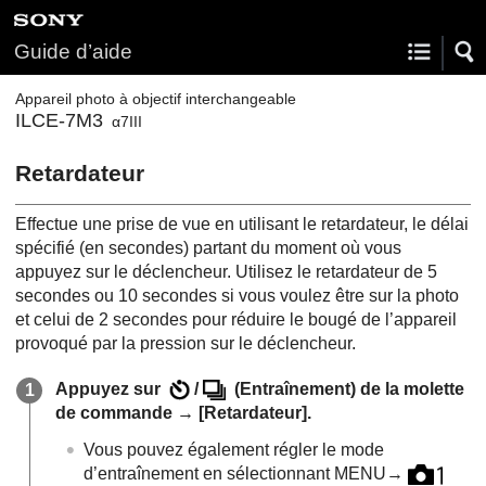
Guide d’aide
Appareil photo à objectif interchangeable
ILCE-7M3
α7III
Retardateur
Effectue une prise de vue en utilisant le retardateur, le délai
spécifié (en secondes) partant du moment où vous
appuyez sur le déclencheur. Utilisez le retardateur de 5
secondes ou 10 secondes si vous voulez être sur la photo
et celui de 2 secondes pour réduire le bougé de l’appareil
provoqué par la pression sur le déclencheur.
Appuyez sur
/
(
Entraînement
) de la molette
de commande →
[Retardateur]
.
Vous pouvez également régler le mode
d’entraînement en sélectionnant
MENU
→