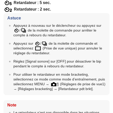
Retardateur : 5 sec.
Retardateur : 2 sec.
Astuce
Appuyez à nouveau sur le déclencheur ou appuyez sur
/
de la molette de commande pour arrêter le
compte à rebours du retardateur.
Appuyez sur
/
de la molette de commande et
sélectionnez
(
Prise de vue unique
) pour annuler le
réglage du retardateur.
Réglez
[Signal sonore]
sur
[OFF]
pour désactiver le bip
pendant le compte à rebours du retardateur.
Pour utiliser le retardateur en mode bracketing,
sélectionnez ce mode comme mode d’entraînement, puis
sélectionnez MENU →
(
Réglages de prise de vue1
)
→
[Réglages bracketing]
→
[Retardateur pdt brkt]
.
Note
Le retardateur n’est pas disponible dans les situations