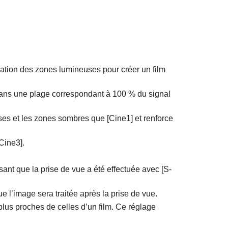
dation des zones lumineuses pour créer un film
 dans une plage correspondant à 100 % du signal
uses et les zones sombres que
[Cine1]
et renforce
[Cine3]
.
ant que la prise de vue a été effectuée avec
[S-
 l’image sera traitée après la prise de vue.
plus proches de celles d’un film. Ce réglage