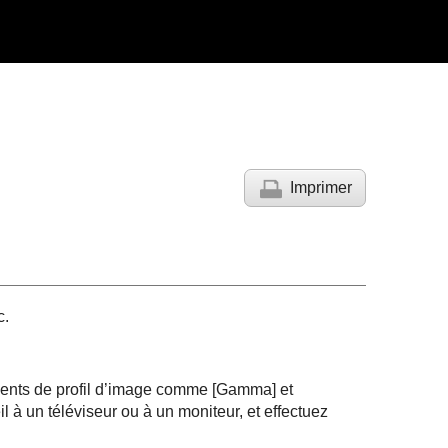
Imprimer
c.
ments de profil d’image comme
[Gamma]
et
l à un téléviseur ou à un moniteur, et effectuez