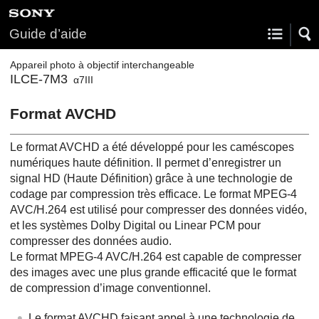
Guide d’aide
Appareil photo à objectif interchangeable
ILCE-7M3
α7III
Format AVCHD
Le format AVCHD a été développé pour les caméscopes
numériques haute définition. Il permet d’enregistrer un
signal HD (Haute Définition) grâce à une technologie de
codage par compression très efficace. Le format MPEG-4
AVC/H.264 est utilisé pour compresser des données vidéo,
et les systèmes Dolby Digital ou Linear PCM pour
compresser des données audio.
Le format MPEG-4 AVC/H.264 est capable de compresser
des images avec une plus grande efficacité que le format
de compression d’image conventionnel.
Le format AVCHD faisant appel à une technologie de