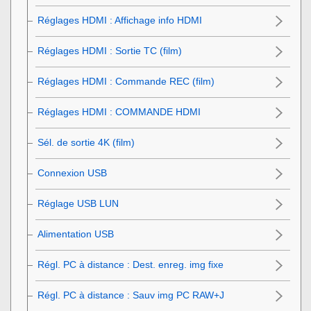
Réglages HDMI
:
Affichage info HDMI
Réglages HDMI
:
Sortie TC (film)
Réglages HDMI
:
Commande REC (film)
Réglages HDMI
:
COMMANDE HDMI
Sél. de sortie 4K (film)
Connexion USB
Réglage USB LUN
Alimentation USB
Régl. PC à distance : Dest. enreg. img fixe
Régl. PC à distance : Sauv img PC RAW+J