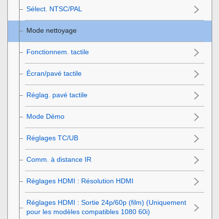
Sélect. NTSC/PAL
Mode nettoyage
Fonctionnem. tactile
Écran/pavé tactile
Réglag. pavé tactile
Mode Démo
Réglages TC/UB
Comm. à distance IR
Réglages HDMI
:
Résolution HDMI
Réglages HDMI
:
Sortie 24p/60p (film)
(Uniquement
pour les modèles compatibles 1080 60i)