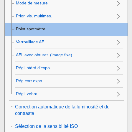
Mode de mesure
Prior. vis. multimes.
Point spotmètre
Verrouillage AE
AEL avec obturat. (image fixe)
Régl. stdrd d'expo
Rég.corr.expo
Régl. zebra
Correction automatique de la luminosité et du
contraste
Sélection de la sensibilité ISO