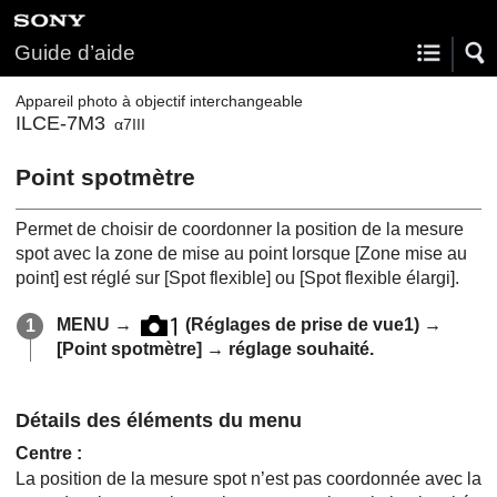
Guide d’aide
Appareil photo à objectif interchangeable
ILCE-7M3
α7III
Point spotmètre
Permet de choisir de coordonner la position de la mesure
spot avec la zone de mise au point lorsque
[Zone mise au
point]
est réglé sur
[Spot flexible]
ou
[Spot flexible élargi]
.
MENU
→
(
Réglages de prise de vue1
) →
[Point spotmètre]
→ réglage souhaité.
Détails des éléments du menu
Centre
:
La position de la mesure spot n’est pas coordonnée avec la