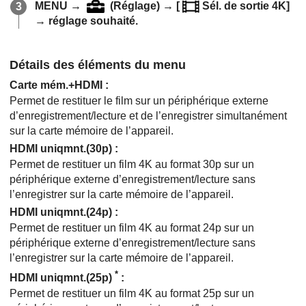
MENU
→
(
Réglage
) →
[
Sél. de sortie 4K]
→ réglage souhaité.
Détails des éléments du menu
Carte mém.+HDMI
:
Permet de restituer le film sur un périphérique externe
d’enregistrement/lecture et de l’enregistrer simultanément
sur la carte mémoire de l’appareil.
HDMI uniqmnt.(30p)
:
Permet de restituer un film 4K au format 30p sur un
périphérique externe d’enregistrement/lecture sans
l’enregistrer sur la carte mémoire de l’appareil.
HDMI uniqmnt.(24p)
:
Permet de restituer un film 4K au format 24p sur un
périphérique externe d’enregistrement/lecture sans
l’enregistrer sur la carte mémoire de l’appareil.
*
HDMI uniqmnt.(25p)
:
Permet de restituer un film 4K au format 25p sur un