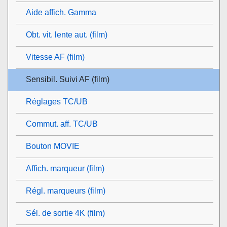
Aide affich. Gamma
Obt. vit. lente aut. (film)
Vitesse AF (film)
Sensibil. Suivi AF (film)
Réglages TC/UB
Commut. aff. TC/UB
Bouton MOVIE
Affich. marqueur
(film)
Régl. marqueurs
(film)
Sél. de sortie 4K (film)