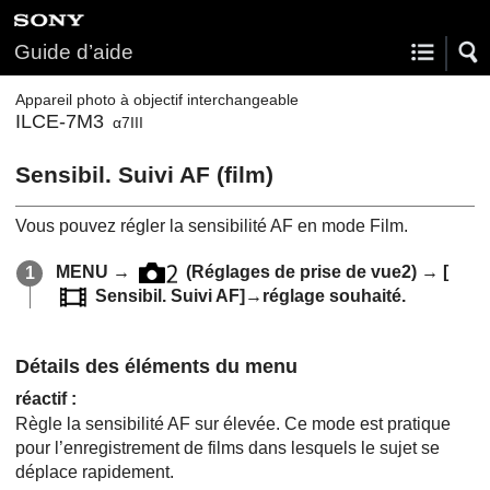
Guide d’aide
Appareil photo à objectif interchangeable
ILCE-7M3
α7III
Sensibil. Suivi AF (film)
Vous pouvez régler la sensibilité AF en mode Film.
MENU
→
(
Réglages de prise de vue2
) →
[
Sensibil. Suivi AF]
→réglage souhaité.
Détails des éléments du menu
réactif
:
Règle la sensibilité AF sur élevée. Ce mode est pratique
pour l’enregistrement de films dans lesquels le sujet se
déplace rapidement.