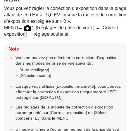
Vous pouvez régler la correction d’exposition dans la plage
allant de -5,0 EV à +5,0 EV lorsque la molette de correction
d’exposition est réglée sur « 0 ».
MENU
→
(
Réglages de prise de vue1
) →
[Correct.
exposition]
→ réglage souhaité.
Note
Vous ne pouvez pas effectuer la correction d’exposition
dans les modes de prise de vue suivants :
[Auto intelligent]
[Sélection scène]
Lorsque vous utilisez
[Exposition manuelle]
, vous pouvez
effectuer la correction d’exposition uniquement si
[ISO]
est réglé sur
[ISO AUTO]
.
Les réglages de la molette de correction d’exposition
auront priorité sur
[Correct. exposition]
ou
[Sélect.
compens. Ev]
dans le MENU.
L’image affichée à l’écran au moment de la prise de vue