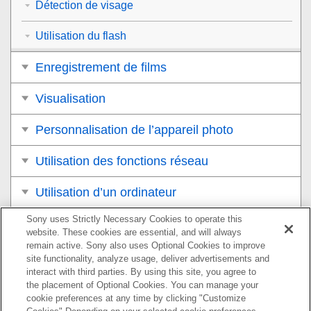
Détection de visage
Utilisation du flash
Enregistrement de films
Visualisation
Personnalisation de l’appareil photo
Utilisation des fonctions réseau
Utilisation d’un ordinateur
Sony uses Strictly Necessary Cookies to operate this
Liste des éléments du MENU
website. These cookies are essential, and will always
remain active. Sony also uses Optional Cookies to improve
Précautions/Le produit
site functionality, analyze usage, deliver advertisements and
interact with third parties. By using this site, you agree to
Si vous avez des problèmes
the placement of Optional Cookies. You can manage your
cookie preferences at any time by clicking "Customize