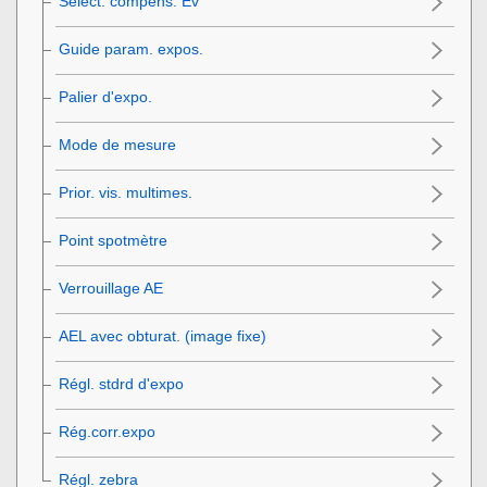
Sélect. compens. Ev
Guide param. expos.
Palier d'expo.
Mode de mesure
Prior. vis. multimes.
Point spotmètre
Verrouillage AE
AEL avec obturat. (image fixe)
Régl. stdrd d'expo
Rég.corr.expo
Régl. zebra