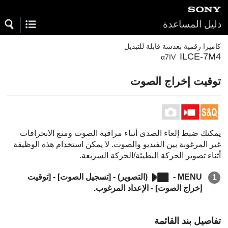
دليل المساعدة
كاميرا رقمية بعدسة قابلة للتبديل
ILCE-7M4
α7IV
توقيت إخراج الصوت
يمكنك ضبط إلغاء الصدى أثناء مراقبة الصوت ومنع الانحرافات
غير المرغوبة بين الفيديو والصوت. لا يمكن استخدام هذه الوظيفة
أثناء تصوير الحركة البطيئة/الحركة السريعة.
MENU
-
(
التصوير
) -
[تسجيل الصوت]
-
[توقيت
إخراج الصوت]
- الإعداد المرغوب.
تفاصيل بند القائمة