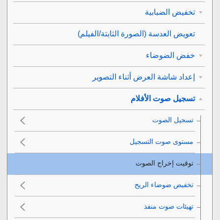
تخفيض الضبابية
تعويض العدسة
(الصورة الثابتة/الفيلم)
خفض الضوضاء
إعداد شاشة العرض أثناء التصوير
تسجيل صوت الأفلام
تسجيل الصوت
مستوى صوت التسجيل
توقيت إخراج الصوت
تخفيض ضوضاء الريح
تهيئات صوت منفذ