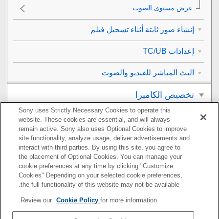
عرض مستوى الصوت
إنشاء صور ثابتة أثناء تسجيل فيلم
إعدادات TC/UB
البث المباشر للفيديو والصوت
تخصيص الكاميرا
Sony uses Strictly Necessary Cookies to operate this
العرض
website. These cookies are essential, and will always
remain active. Sony also uses Optional Cookies to improve
تغيير إعدادات الكاميرا
site functionality, analyze usage, deliver advertisements and
interact with third parties. By using this site, you agree to
the placement of Optional Cookies. You can manage your
الوظائف المتاحة باستخدام هاتف ذكي
cookie preferences at any time by clicking "Customize
Cookies" Depending on your selected cookie preferences,
استخدام كمبيوتر
the full functionality of this website may not be available.
Review our
Cookie Policy
for more information.
استخدام خدمة السحابة