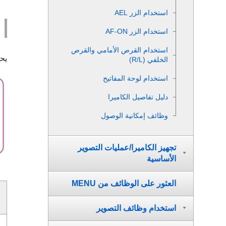
استخدام الزر AEL
استخدام الزر AF-ON
استخدام القرص الأمامي والقرص
يحد
الخلفي (L‏/R)
استخدام لوحة المفاتيح
دليل تفاصيل الكاميرا
وظائف إمكانية الوصول
تجهيز الكاميرا/عمليات التصوير
الأساسية
العثور على الوظائف من MENU
استخدام وظائف التصوير