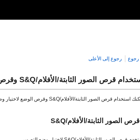
رجوع
رجوع إلى الأعلى
تخدام قرص الصور الثابتة/الأفلام/S&Q وقرص الوضع
استخدام قرص الصور الثابتة/الأفلام/S&Q وقرص الوضع لاختيار وضع التصوير وفقًا للهدف والغرض من التصوير.
قرص الصور الثابتة/الأفلام/S&Q
دم قرص الصور الثابتة/الأفلام/S&Q لاختيار وضع التصوير.