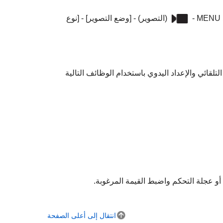
MENU
-
(
التصوير
) -
[وضع التصوير]
-
[نوع
لعدسة وسرعة الغالق وحساسية ISO بين الإعداد التلقائي والإعداد اليدوي باستخدام الوظائف التالية
انتقال إلى أعلى الصفحة