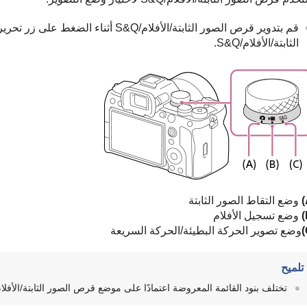
قم بتدوير قرص الصور الثابتة/الأفلام/&Q
الثابتة/الأفلام/S&Q.
وضع التقاط الصور الثابتة
وضع تسجيل الأفلام
وضع تصوير الحركة البطيئة/الحركة السريعة
تلميح
تختلف بنود القائمة المعروضة اعتمادًا على موضع قرص الصور الثابتة/الأفلام/S&Q