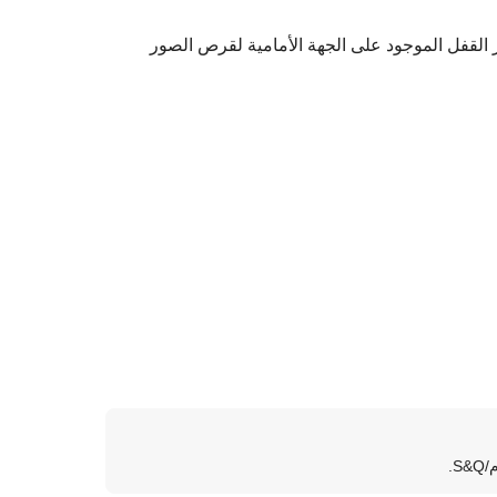
S أثناء الضغط على زر تحرير القفل الموجود على الجهة الأمامية لقرص الصور
.