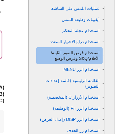
عمليات اللمس على الشاشة
أيقونات وظيفة اللمس
استخدام عجلة التحكم
استخدام ذراع الاختيار المتعدد
استخدام قرص الصور الثابتة/
الأفلام/S&Q وقرص الوضع
استخدام الزر
MENU
القائمة الرئيسية (قائمة إعدادات
التصوير)
(A)
(B)
استخدام الأزرار C (المخصصة)
(C)
استخدام الزر
Fn
(الوظيفة)
استخدام الزر DISP (إعداد العرض)
استخدام زر الحذف